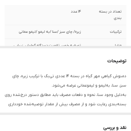
تعداد در بسته
14 عدد
بندی
ترکیبات
زیره/ چای سبز /سنا /به لیمو /لیمو عمانی
مزایا
تصفیه خون, تقویت دستگاه گوارش, زیبایی
پوست و مو
توضیحات
بسته بندی
تی بگ
دمنوش گیاهی مهر گیاه در بسته 14 عددی تی‌بگ با ترکیب زیره، چای
سبز، سنا، به‌لیمو و لیموعمانی عرضه می‌شود.
به‌دلیل وجود سنا، نحوه و دفعات مصرف باید مطابق دستور درج‌شده روی
بسته‌بندی رعایت شود و از مصرف بیش از مقدار توصیه‌شده خودداری
شود.
نقد و بررسی