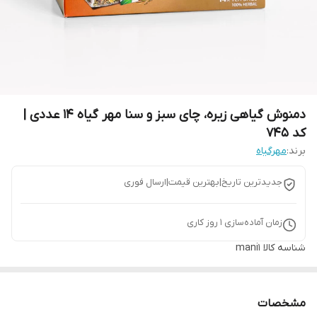
دمنوش گیاهی زیره، چای سبز و سنا مهر گیاه 14 عددی |
کد 745
برند:
مهرگیاه
جدیدترین تاریخ|بهترین قیمت|ارسال فوری
زمان آماده‌سازی
1
روز کاری
شناسه کالا
mani1
مشخصات