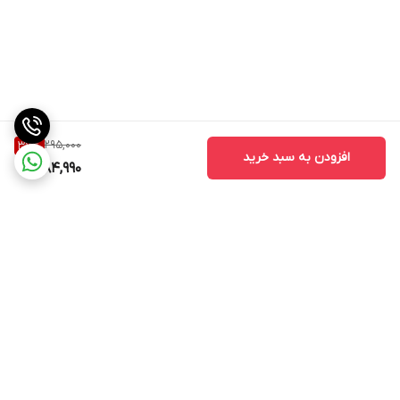
295,000
37
%
افزودن به سبد خرید
184,990
برگشت به بالا