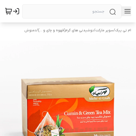
ام تی پیک
/
سوپر مارکت
/
نوشیدنی های گرم(قهوه و چای و ...)
/
دمنوش