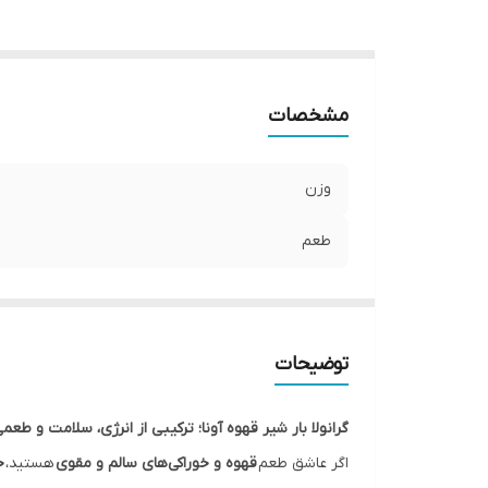
مشخصات
وزن
طعم
توضیحات
گرانولا بار شیر قهوه آونا؛ ترکیبی از انرژی، سلامت و طعم
اگر عاشق طعم
قهوه و خوراکی‌های سالم و مقوی
هستید،
خ