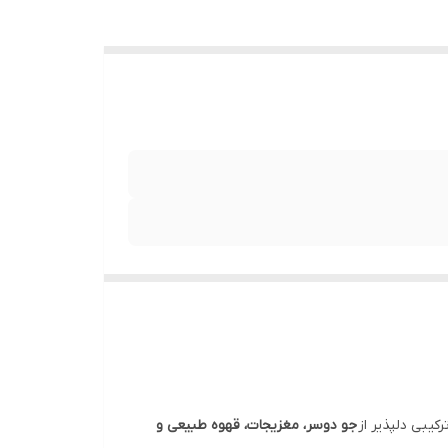
کیبی دلپذیر از
جو دوسر، مغزیجات، قهوه طبیعی و