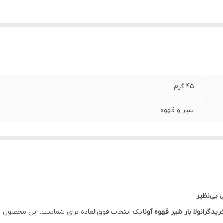
45 گرم
شیر و قهوه
ی بی‌نظیر
رید
گرانولا بار شیر قهوه آونا
یک انتخاب فوق‌العاده برای شماست. این محصول تر