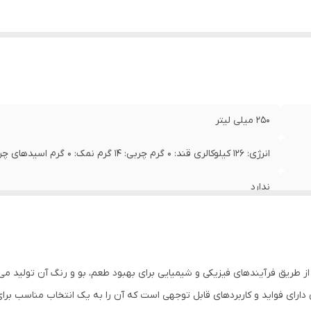
250 میلی لیتر
انرژی: ۱۲۶ کیلوکالری قند: ۰ گرم چربی: ۱۴ گرم نمک: ۰ گرم اسیدهای چرب ترانس: ۰ گرم
ندارد
طریق فرآیندهای فیزیکی و شیمیایی برای بهبود طعم، بو و رنگ آن تولید می‌
ارای فواید و کاربردهای قابل توجهی است که آن را به یک انتخاب مناسب برا