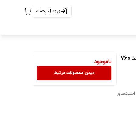
ورود | ثبت‌نام
ناموجود
دیدن محصولات مرتبط
ی قند: ۰ گرم چربی: ۱۴ گرم نمک: ۰ گرم اسیدهای