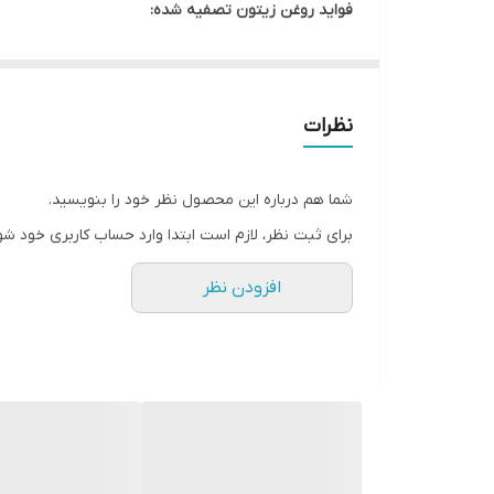
فواید روغن زیتون تصفیه شده:
نقطه دود بالا:
روغن زیتون تصفیه شده دارای نقطه دود
طعم ملایم:
فرآیند تصفیه باعث کاهش طعم و بوی قوی
قیمت مناسب:
روغن زیتون تصفیه شده معمولاً ارزان
نظرات
کاربردهای روغن زیتون تصفیه شده:
سرخ کردن:
به دلیل نقطه دود بالا، روغن زیتون تص
شما هم درباره این محصول نظر خود را بنویسید.
پخت و پز:
روغن زیتون تصفیه شده می‌تواند در پخت 
برای ثبت نظر، لازم است ابتدا وارد حساب کاربری خود شو
سالاد:
اگرچه طعم آن به اندازه روغن زیتون فرابکر ق
افزودن نظر
پخت نان:
روغن زیتون تصفیه شده می‌تواند به خمیر 
نحوه انتخاب روغن زیتون تصفیه شده:
برچسب:
به دنبال برچسب “روغن زیتون تصفیه شده”
رنگ:
رنگ روغن زیتون تصفیه شده معمولاً زرد روش
بو:
روغن زیتون تصفیه شده باید بوی ملایمی داشته با
بسته بندی:
روغن زیتون را در بطری‌های شیشه‌ای تیر