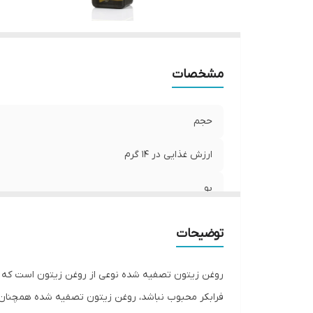
مشخصات
حجم
ارزش غذایی در 14 گرم
بو
توضیحات
روغن زیتون تصفیه شده نوعی از روغن زیتون است که از 
فرابکر محبوب نباشد، روغن زیتون تصفیه شده همچنان د