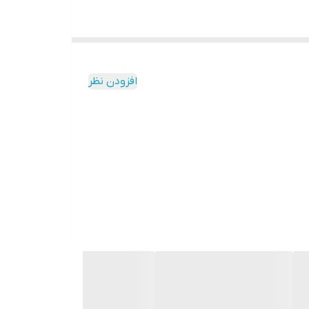
پز در دمای بالا مناسب‌تر می‌سازد.
ایده‌آل است.
زمره تبدیل می‌کند.
افزودن نظر
ب است.
 استفاده شود.
کرد.
فظت شود.