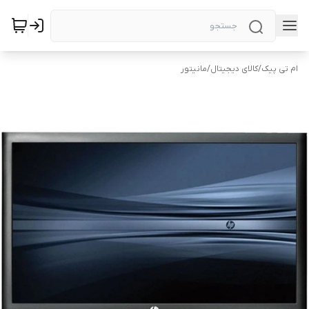
ام تی پیک
/
کالای دیجیتال
/
مانیتور