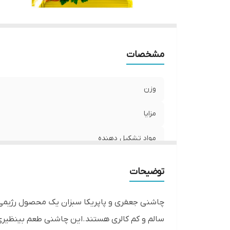
مشخصات
وزن
مزایا
مواد تشکیل دهنده
توضیحات
چاشنی جعفری و پاپریکا سبزان یک محصول رژیمی و 
سالم و کم کالری هستند.این چاشنی طعم بینظیری دا