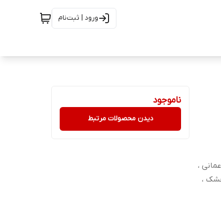
ورود | ثبت‌نام
ناموجود
دیدن محصولات مرتبط
عمانی ،
خشک ،