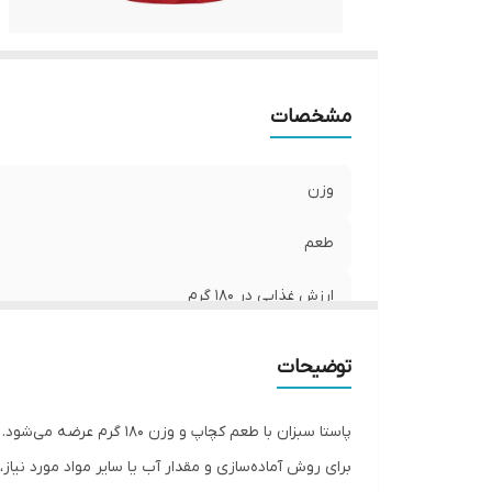
مشخصات
وزن
طعم
ارزش غذایی در 180 گرم
نوع پاستا
توضیحات
پاستا سبزان با طعم کچاپ و وزن 180 گرم عرضه می‌شود. بر اساس مشخصات ثبت‌شده محصول، شکل پاستا پیچی و طعم آن کچاپ است.
برای روش آماده‌سازی و مقدار آب یا سایر مواد مورد نیا