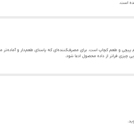
ه است.
 این محصول، وزن 180 گرم، فرم پیچی و طعم کچاپ است. برای مصرف‌کننده‌ای که پاستای طعم‌دار 
ایی چیزی فراتر از داده محصول ادعا شود.
ید.