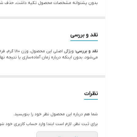
بدون پشتوانه مشخصات محصول تکیه داشت، حذف شد
نقد و بررسی
نقد و بررسی:
ویژگی اصلی
می‌شود، بدون اینکه درباره زمان آماده‌سازی یا نتیجه نه
نظرات
شما هم درباره این محصول نظر خود را بنویسید.
برای ثبت نظر، لازم است ابتدا وارد حساب کاربری خود شو