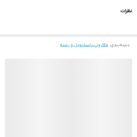
نظرات
دسته‌بندی
:
ماکارونی،پاستا،نودل و رشته