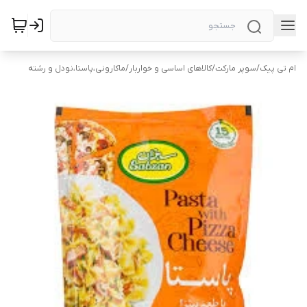
ام تی پیک
/
سوپر مارکت
/
کالاهای اساسی و خواربار
/
ماکارونی،پاستا،نودل و رشته