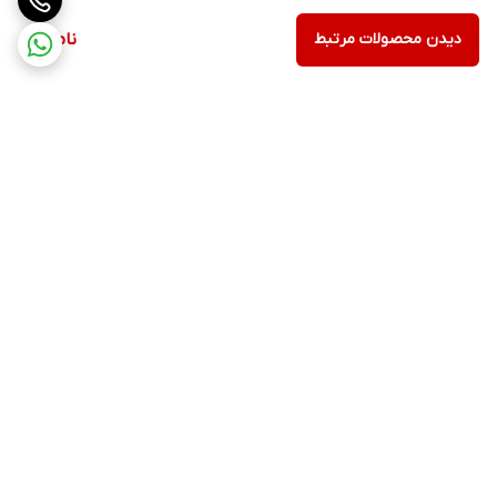
دیدن محصولات مرتبط
ناموجود
برگشت به بالا
ارسال ویژه
پشتیبانی ۲۴ ساعته
۷ روز ضمانت بازگشت کالا
ضمانت اصالت کالا