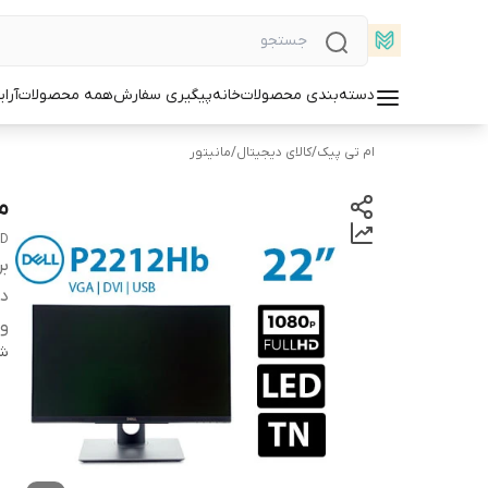
دسته‌بندی محصولات
خانه
پیگیری سفارش
همه محصولات
آرا
ام تی پیک
/
کالای دیجیتال
/
مانیتور
مانی
HD
بر
دس
وض
شن