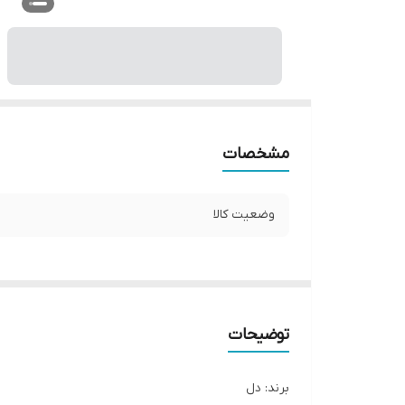
مشخصات
وضعیت کالا
توضیحات
برند: دل