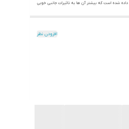
اده شده است که بیشتر آن ها به تاثیرات جانبی خوبی
ویشن می تواند به تقویت سیستم ایمنی بدن کمک کند و
سلامت استخوان و عضلات بدن بسیار حیاتی هستند.
افزودن نظر