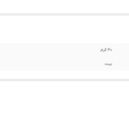
30 گرم
پیت