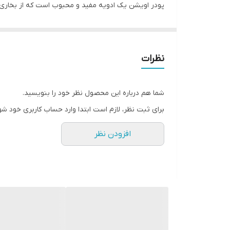
پودر اویشن یک ادویه مفید و محبوب است که از بخاری 
که بر سلامتی بدن انسان دارد، بازمی گردد. اویشن دا
باعث کاهش التهابات داخلی شود. این ادویه قدرتمند ح
نظرات
شما هم درباره این محصول نظر خود را بنویسید.
برای ثبت نظر، لازم است ابتدا وارد حساب کاربری خود شو
افزودن نظر