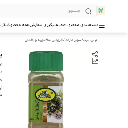
دسته‌بندی محصولات
خانه
پیگیری سفارش
همه محصولات
آرا
ام تی پیک
/
سوپر مارکت
/
افزودنی ها
/
ادویه و چاشنی
پو
بر
دس
ح
نو
شن