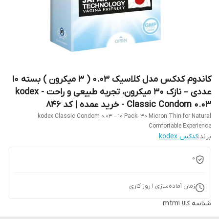
کاندوم کدکس مدل کلاسیک 0.03 ( 3 میکرون ) بسته 10
عددی – نازک 30 میکرون، تجربه طبیعی و راحت - kodex
Classic Condom 0.03 - خرید عمده | کد 846
kodex Classic Condom 0.03 – 10 Pack- 30 Micron Thin for Natural
Comfortable Experience
برند:
کدکس kodex
0
زمان آماده‌سازی
1
روز کاری
شناسه کالا
mtm1