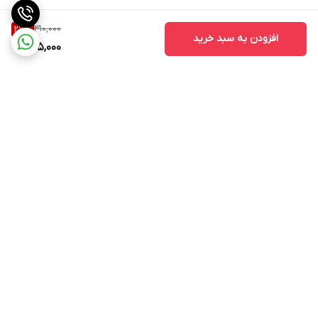
310,000
27
%
افزودن به سبد خرید
225,000
برگشت به بالا
ارسال ویژه
پشتیبانی ۲۴ ساعته