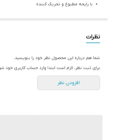
با رایحه مطبوع و تحریک کننده
ترکیبات
بدون ایجاد حساسیت و آلرژی
مناسب برای
جلوگیری از عفونت و قارچ
نرم کننده و ترمیم کننده
نظرات
کاملا طبیعی و ارگانیک
مناسب ماساژ
شما هم درباره این محصول نظر خود را بنویسید.
برای ثبت نظر، لازم است ابتدا وارد حساب کاربری خود شو
افزودن نظر