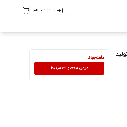
ورود | ثبت‌نام
را کدکس 90 میل | تولید
ناموجود
دیدن محصولات مرتبط