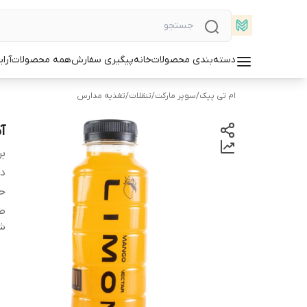
دسته‌بندی محصولات
خانه
پیگیری سفارش
همه محصولات
آرا
ام تی پیک
/
سوپر مارکت
/
تنقلات
/
تغذیه مدارس
آب
بر
دس
ح
ط
شن