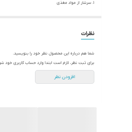
۱. سرشار از مواد مغذی
۲. میوه کم‌کالری
۳. کمک به پیشگیری از دیابت
۴. سرشار از آنتی‌اکسیدان‌ها
نظرات
۵. حاوی مواد مغذی تقویت‌کننده سیستم ایمنی
۶. محافظت از سلامت قلب
شما هم درباره این محصول نظر خود را بنویسید.
۷. کمک به بهبود سلامت سیستم گوارشی
برای ثبت نظر، لازم است ابتدا وارد حساب کاربری خود شو
افزودن نظر