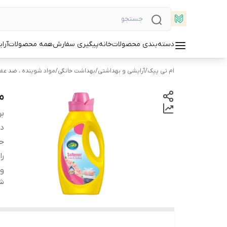
دسته‌بندی محصولات
خانه
پیگیری سفارش
همه محصولات
آرا
ام تی پیک
/
آرایشی و بهداشتی
/
بهداشت خانگی
/
مواد شوینده ، ضد عفو
ما
بر
دس
ح
را
و
شن