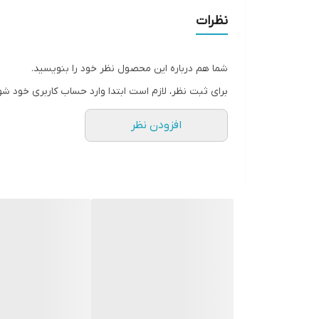
مناسب برای انواع پارچه و الیاف مصنوعی
نظرات
ضد الکتریسیته ساکن
کاهش چین و چروک البسه
شما هم درباره این محصول نظر خود را بنویسید.
در حجم های ۱ لیتری، ۲ لیتری و ۴ لیتری
برای ثبت نظر، لازم است ابتدا وارد حساب کاربری خود شو
رایحه خوش و ماندگار
افزودن نظر
اتو پذیری آسان
فروش و عرضه محصول در حجم های ۱۰ لیتری و ۲۰ لیتری برای سازمان ها، خشکشویی ها و …