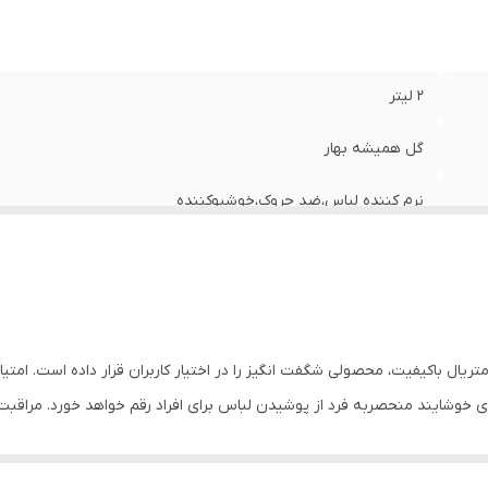
2 لیتر
گل همیشه بهار
نرم کننده لباس،ضد چروک،خوشبوکننده
متریال باکیفیت، محصولی شگفت انگیز را در اختیار کاربران قرار داده است. امت
ی خوشایند منحصربه فرد از پوشیدن لباس برای افراد رقم خواهد خورد. مراقبت ا
این محصول هستند.