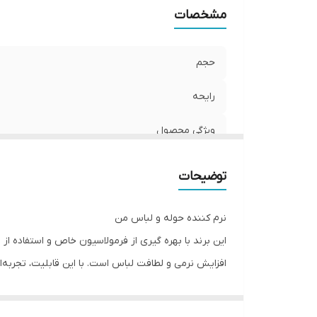
مشخصات
حجم
رایحه
ویژگی محصول
توضیحات
نرم کننده حوله و لباس من
این برند با بهره گیری از فرمولاسیون خاص و استفاده از 
افزایش نرمی و لطافت لباس است. با این قابلیت، تجربه‌ا
لباس و اتوکشی راحت و آسان آن از دیگر مزایای خرید 
ویژگی های نرم کننده حوله و لباس مَن