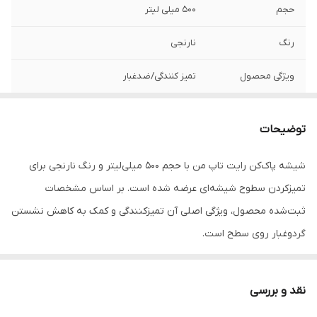
حجم
500 میلی لیتر
رنگ
نارنجی
ویژگی محصول
تمیز کنندگی/ضدغبار
توضیحات
شیشه پاک‌کن رایت تاپ من با حجم 500 میلی‌لیتر و رنگ نارنجی برای
تمیزکردن سطوح شیشه‌ای عرضه شده است. بر اساس مشخصات
ثبت‌شده محصول، ویژگی اصلی آن تمیزکنندگی و کمک به کاهش نشستن
گردوغبار روی سطح است.
برای بهترین نتیجه، مطابق دستور روی بسته‌بندی روی سطح مناسب
استفاده شود.
نقد و بررسی