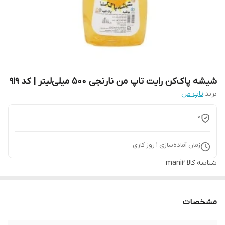
شیشه پاک‌کن رایت تاپ من نارنجی 500 میلی‌لیتر | کد 919
برند:
تاپ من
0
زمان آماده‌سازی
1
روز کاری
شناسه کالا
mani2
مشخصات