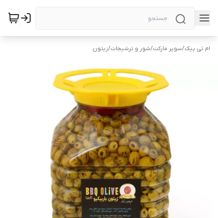
ام تی پیک
/
سوپر مارکت
/
شور و ترشیجات
/
زیتون