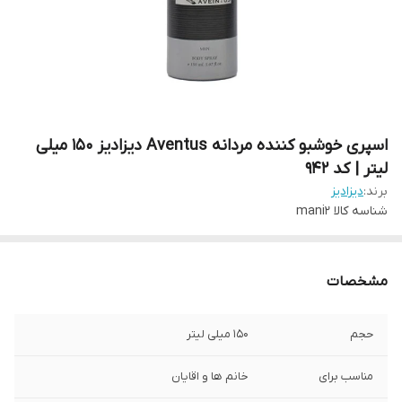
اسپری خوشبو کننده مردانه Aventus دیزادیز 150 میلی
لیتر | کد 942
برند:
دیزادیز
شناسه کالا
mani2
مشخصات
حجم
150 میلی لیتر
مناسب برای
خانم ها و اقایان