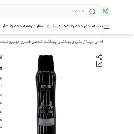
دسته‌بندی محصولات
خانه
پیگیری سفارش
همه محصولات
آرا
ام تی پیک
/
آرایشی و بهداشتی
/
بهداشت شخصی
/
اسپری خوشبو کننده
می
بر
دس
ح
م
نو
ط
شن