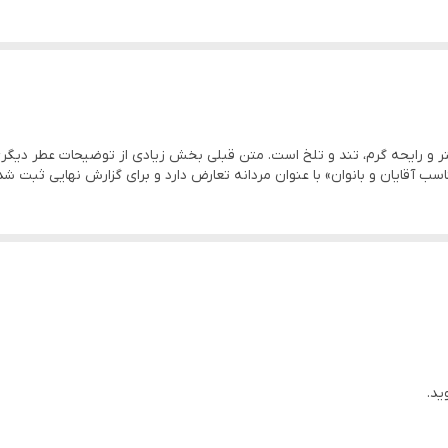
ی این محصول، حجم 150 میلی‌لیتر و رایحه گرم، تند و تلخ است. متن قبلی بخش زیادی از توضیحا
ید.