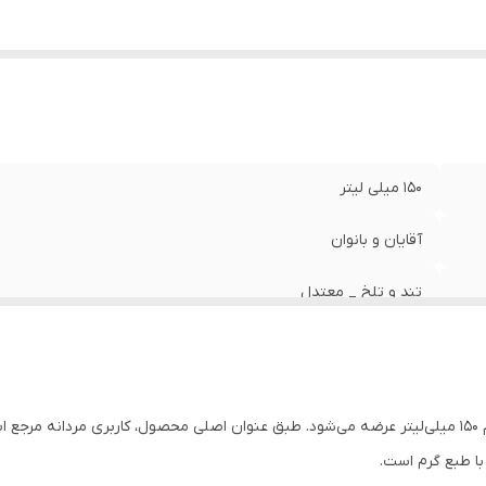
150 میلی لیتر
آقایان و بانوان
تند و تلخ _ معتدل
گرم
ا طبع گرم است.