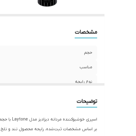
مشخصات
حجم
مناسب
نوع رایحه
طبع
توضیحات
اسپری خوشبوکننده مردانه دیزادیز مدل Laytone با حجم 150 میلی‌لیتر عرضه می‌شود. طبق عنوان اصلی محصول، کاربری مردانه مرجع است و در عنوان جدید حفظ شده است.
بر اساس مشخصات ثبت‌شده، رایحه محصول تند و تلخ ب