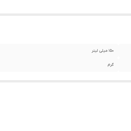
150 میلی لیتر
گرم