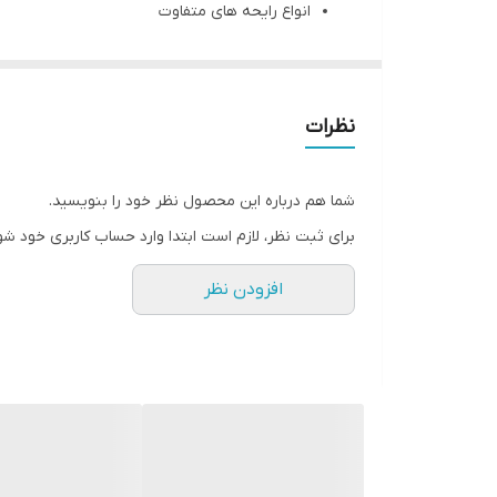
انواع رایحه های متفاوت
ضد حساسیت
حاوی دئودرانت
ماندگاری بالا
نظرات
توضیحات تکمیلی:
شما هم درباره این محصول نظر خود را بنویسید.
اسپری خوش بو کننده بدن دیزادیز با انواع رایحه
برای ثبت نظر، لازم است ابتدا وارد حساب کاربری خود شو
تابستانی است .
افزودن نظر