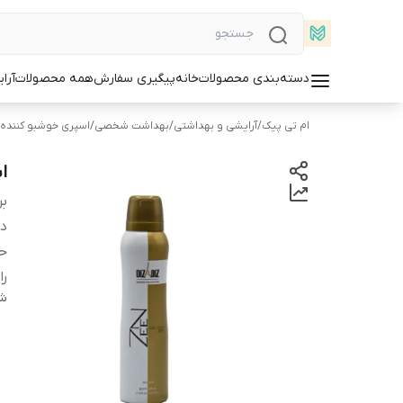
دسته‌بندی محصولات
خانه
پیگیری سفارش
همه محصولات
آرا
ام تی پیک
/
آرایشی و بهداشتی
/
بهداشت شخصی
/
اسپری خوشبو کننده
اس
بر
دس
ح
را
شن