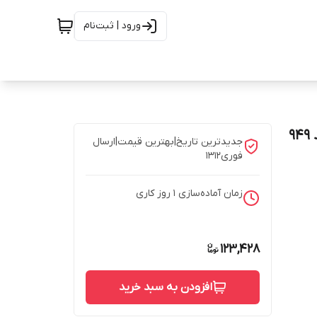
ورود | ثبت‌نام
جدیدترین تاریخ|بهترین قیمت|ارسال
فوری1312
زمان آماده‌سازی
1
روز کاری
123,428
افزودن به سبد خرید