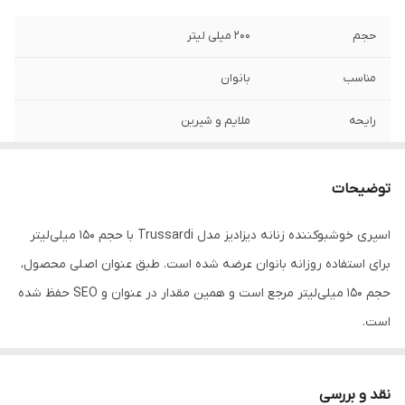
حجم
200 میلی لیتر
مناسب
بانوان
رایحه
ملایم و شیرین
توضیحات
اسپری خوشبوکننده زنانه دیزادیز مدل Trussardi با حجم 150 میلی‌لیتر
برای استفاده روزانه بانوان عرضه شده است. طبق عنوان اصلی محصول،
حجم 150 میلی‌لیتر مرجع است و همین مقدار در عنوان و SEO حفظ شده
است.
بر اساس مشخصات ثبت‌شده، رایحه محصول ملایم و شیرین است.
Attribute قدیمی حجم را 200 میلی‌لیتر ثبت کرده که با عنوان اصلی
نقد و بررسی