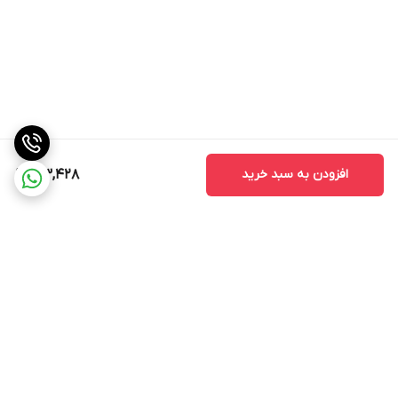
افزودن به سبد خرید
123,428
برگشت به بالا