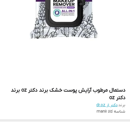
دستمال مرطوب آرایش پوست خشک برند دکتر oz برند
دکتر oz
برند:
دکتر از dr.oz
شناسه کالا
mani1