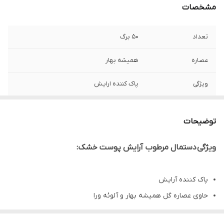
مشخصات
تعداد
50 برگ
عصاره
همیشه بهار
ویژگی
پاک کننده ارایش
توضیحات
ویژگی دستمال مرطوب آرايش پوست خشک:
پاک کننده آرایش
حاوی عصاره گل همیشه بهار و آلوئه ورا
دارای ویتامین E