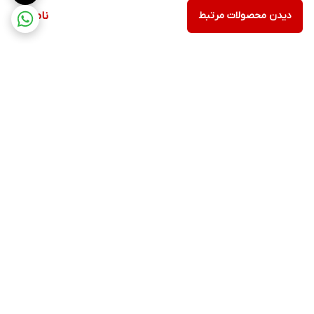
دیدن محصولات مرتبط
ناموجود
برگشت به بالا
ارسال ویژه
پشتیبانی ۲۴ ساعته
۷ روز ضمانت بازگشت کالا
ضمانت اصالت کالا