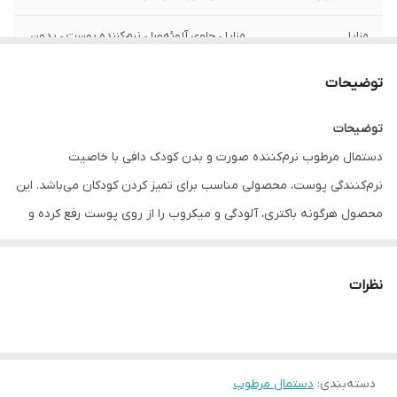
مزایا
مزایا • حاوی آلوئه‌ورا • نرم‌کننده پوست • بدون
الکل و پارابن • ضدآلرژی
توضیحات
توضیحات
دستمال مرطوب نرم‌کننده صورت و بدن کودک دافی با خاصیت
نرم‌کنندگی پوست، محصولی مناسب برای تمیز کردن کودکان می‌باشد. این
محصول هرگونه باکتری، آلودگی و میکروب را از روی پوست رفع کرده و
ضدآلرژی است. دستمال مرطوب نرم‌کننده کودک دافی فاقد الکل و پارابن
بوده و التهاب‌های پوستی را بهبود می‌بخشد.
نظرات
این دستمال مرطوب، دارای عصاره ماریگلد و آلوئه‌ورا برای حفظ لطافت و
شادابی پوست بوده و پوست کودک را نرم و مرطوب می‌کند.
دسته‌بندی
:
دستمال مرطوب