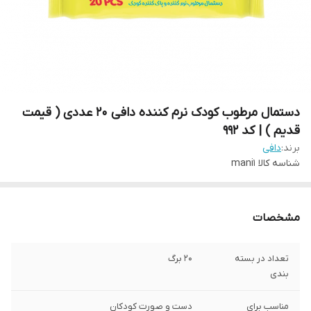
دستمال مرطوب کودک نرم کننده دافی 20 عددی ( قیمت
قدیم ) | کد 992
برند:
دافی
شناسه کالا
mani1
مشخصات
تعداد در بسته
20 برگ
بندی
مناسب برای
دست و صورت کودکان