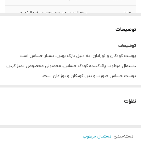
مزایا
• رفع التهاب‌ و قرمزی پوست • ضدآلرژی و
ضدباکتری • فاقد الکل، صابون و پارابن •
مناسب پوست حساس
توضیحات
مدل
زیرو. فاقد صابون، الکل و پارابن
توضیحات
پوست کودکان و نوزادان، به دلیل نازک بودن، بسیار حساس است.
دستمال مرطوب پاک‌کننده کودک حساس، محصولی مخصوص تمیز کردن
پوست حساس صورت و بدن کودکان و نوزادان است.
این دستمال مرطوب، کامل و آسان، صورت و بدن کودک را پاک می‌کند. این
دستمال مرطوب اسانسی نداشته و با PH مناسب، با پوست‌های حساس
نظرات
سازگار است.
دستمال مرطوب پاک‌کننده کودک حساس، ضدآلرژی و ضدباکتری بوده و
التهاب و قرمزی پوست را رفع می‌کند.
دسته‌بندی
:
دستمال مرطوب
این دستمال فاقد الکل، صابون و پارابن است و طراحی درب آن از خشک