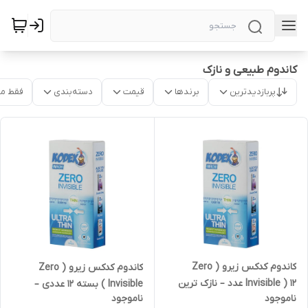
کاندوم طبیعی و نازک
پربازدیدترین
برندها
قیمت
دسته‌بندی
فقط م
کاندوم کدکس زیرو ( Zero
کاندوم کدکس زیرو ( Zero
Invisible ) 12 عدد – نازک ترین
Invisible ) بسته 12 عددی –
ناموجود
ناموجود
کاندوم کدکس برای تماس
نازکترین کاندوم کدکس برای