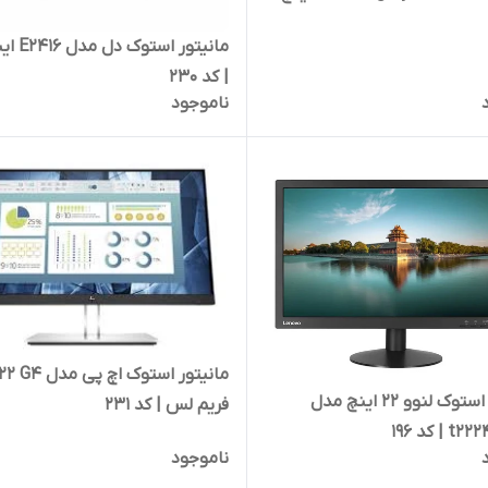
| کد 230
ناموجود
مانیتور استوک اچ 
مانیتور استوک لنوو 22 اینچ مدل
فریم لس | کد 231
| کد 196
ناموجود