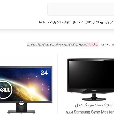
یشی و بهداشتی
کالای دیجیتال
لوازم خانگی
ارتباط با ما
 براساس:
پربازدیدترین
پرفروش‌ترین
جدیدترین
ارزان‌ترین
گران‌ترین
ر استوک سامسونگ مدل
Samsung Sync Master B2230 اینچ