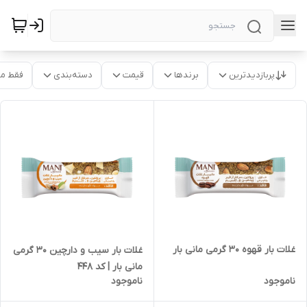
پربازدیدترین
برندها
قیمت
دسته‌بندی
فقط م
غلات بار قهوه 30 گرمی مانی بار
غلات بار سیب و دارچین 30 گرمی
مانی بار | کد 448
ناموجود
ناموجود