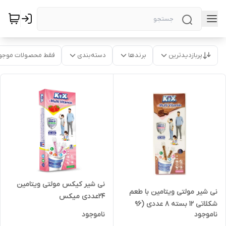
پربازدیدترین
برندها
دسته‌بندی
فقط محصولات موجو
نی شیر کیکس مولتی ویتامین
نی شیر مولتی ویتامین با طعم
24عددی میکس
شکلاتی 12 بسته 8 عددی (96
ناموجود
ناموجود
عدد) کیکس