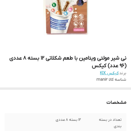
نی شیر مولتی ویتامین با طعم شکلاتی 12 بسته 8 عددی
(96 عدد) کیکس
برند:
کیکس KIX
شناسه کالا
mani2
مشخصات
تعداد در بسته
12 بسته 8 عددی
بندی