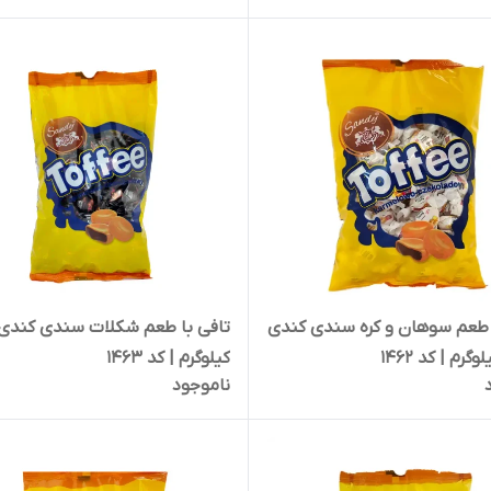
 طعم سوهان و کره سندی کندی
کیلوگرم | کد 1463
ناموجود