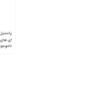
ای های کندی 
ناموجود