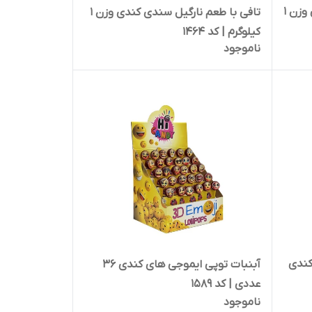
تافی با طعم زنجبیل سندی کندی وزن 1
تافی با طعم نارگیل سندی کندی وزن 1
کیلوگرم | کد 1464
ناموجود
کندی
آبنبات توپی ایموجی های کندی 36
عددی | کد 1589
ناموجود