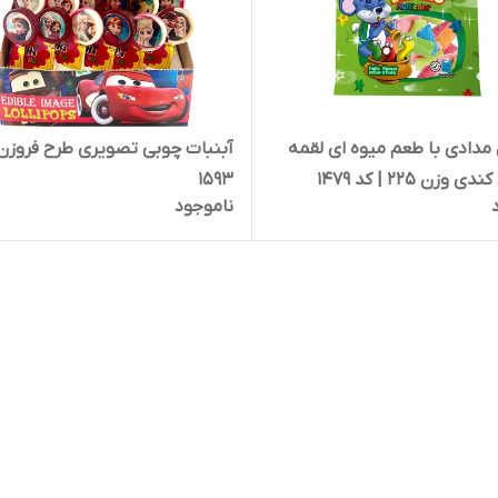
پاستیل مدادی با طعم میوه ای لقمه
آبنبات چوبی تصویری طرح فروزن 
وزن 225 | کد 1479
1593
ناموجود