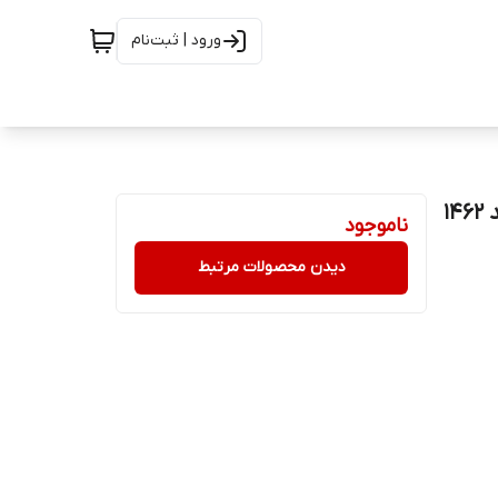
ورود | ثبت‌نام
ناموجود
دیدن محصولات مرتبط