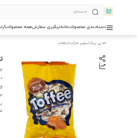
دسته‌بندی محصولات
خانه
پیگیری سفارش
همه محصولات
آرا
ام تی پیک
/
سوپر مارکت
/
تنقلات
تا
بر
دس
و
ط
ب
شن