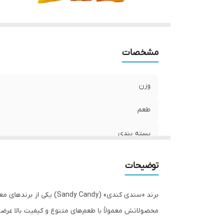
مشخصات
وزن
طعم
بسته بندی
توضیحات
برند «سندی کندی» (Candy
محصولاتش معمولاً با طعم‌های متنوع و کیفیت بالا عرض