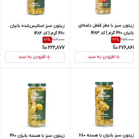
زیتون سبز با مغز فلفل دلمه‌ای
زیتون سبز اسلایس‌شده بانیان
بانیان 460 گرم | کد 1483
460 گرم | کد 1482
289,000
359,000
22
%
22
%
222,877
276,861
افزودن به سبد
افزودن به سبد
زیتون سبز بانیان با هسته 680
زیتون سبز با هسته بانیان 460