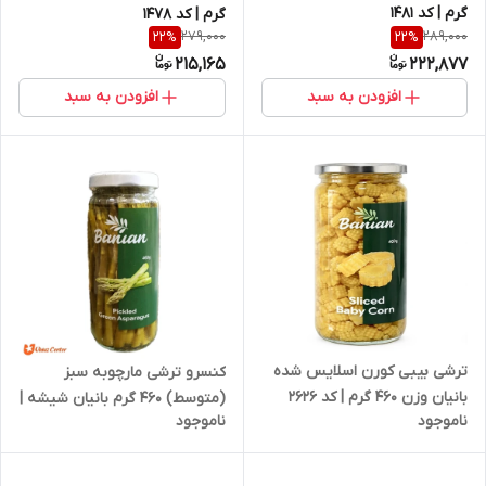
گرم | کد 1481
گرم | کد 1478
279,000
289,000
22
%
22
%
215,165
222,877
افزودن به سبد
افزودن به سبد
ترشی بیبی کورن اسلایس شده
کنسرو ترشی مارچوبه سبز
بانیان وزن 460 گرم | کد 2626
(متوسط) 460 گرم بانیان شیشه |
ناموجود
ناموجود
کد 2488