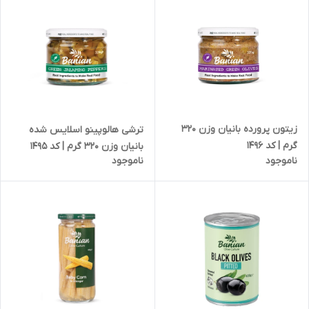
زیتون پرورده بانیان وزن 320
ترشی هالوپینو اسلایس شده
گرم | کد 1496
بانیان وزن 320 گرم | کد 1495
ناموجود
ناموجود