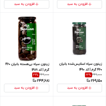
افزودن به سبد
افزودن به سبد
زیتون سیاه اسلایس‌شده بانیان
زیتون سیاه بی‌هسته بانیان 460
460 گرم | کد 1490
گرم | کد 1489
349,000
349,000
29
%
22
%
244,681
269,150
افزودن به سبد
افزودن به سبد