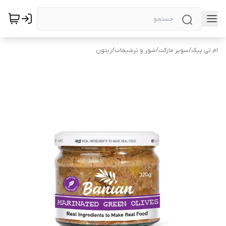
ام تی پیک
/
سوپر مارکت
/
شور و ترشیجات
/
زیتون