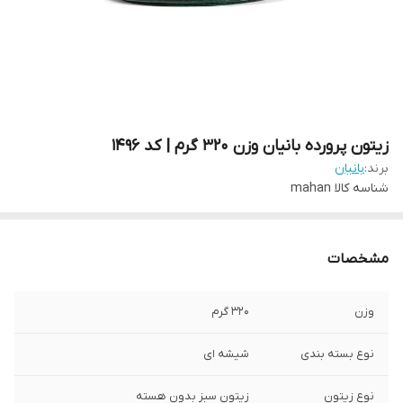
زیتون پرورده بانیان وزن 320 گرم | کد 1496
برند:
بانیان
شناسه کالا
mahan
مشخصات
وزن
320 گرم
نوع بسته‌ بندی
شیشه ای
نوع زیتون
زیتون سبز بدون هسته