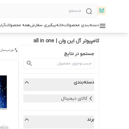
دسته‌بندی محصولات
خانه
پیگیری سفارش
همه محصولات
آرا
کامپیوتر آل این وان | all in one
مرتب‌سازی
جستجو در نتایج
دسته‌بندی
کالای دیجیتال
برند