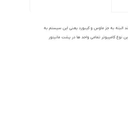
م شده اند البته به جز ماوس و کیبورد یعنی این سیستم به
 نوع کامپیوتر تمامی واحد ها در پشت مانیتور