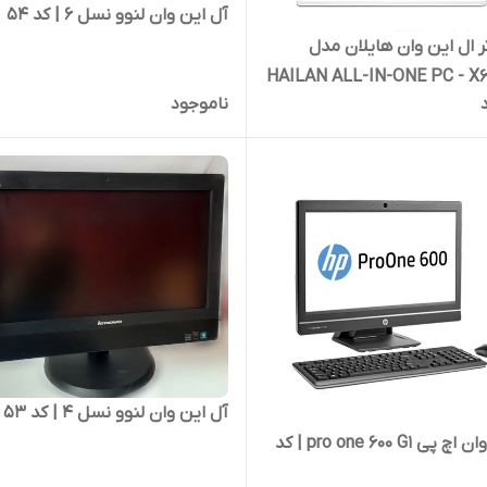
آل این وان لنوو نسل 6 | کد 54
ر ال این وان هایلان مدل
HAILAN ALL-IN-ONE PC - X6
ناموجود
Gen 16GB  | کد 538
آل این وان لنوو نسل 4 | کد 53
ال این وان اچ پی pro one 600 G1 | کد