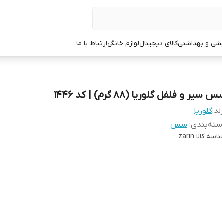
یشی و بهداشتی
کالای دیجیتال
لوازم خانگی
ارتباط با ما
 سیر و فلفل گلوریا (88 گرم) | کد 1446
ند:
گلوریا
ته‌بندی
:
سس
اسه کالا
zarin