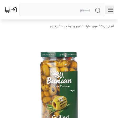
ام تی پیک
/
سوپر مارکت
/
شور و ترشیجات
/
زیتون