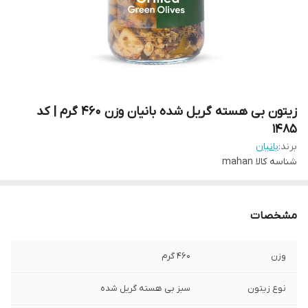
زیتون بی هسته گریل شده بانیان وزن 460 گرم | کد
1485
برند:
بانیان
شناسه کالا
mahan
مشخصات
وزن
460 گرم
نوع زیتون
سبز بی هسته گریل شده