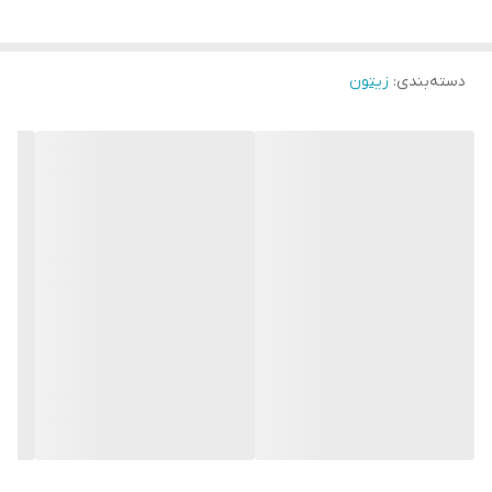
زیتون سیاه می تواند برای ساندویچ ها، غذاهای خوراکی استفاده شود
دسته‌بندی
:
زیتون