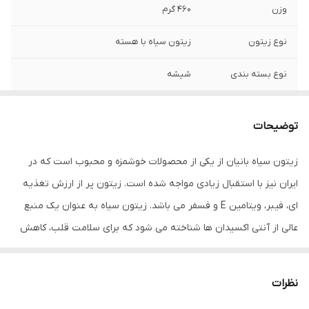
وزن
460 گرم
نوع زیتون
زیتون سیاه با هسته
نوع بسته بندی
شیشه
توضیحات
زیتون سیاه بانیان از یکی از محصولات خوشمزه و محبوب است که در
ایران نیز با استقبال زیادی مواجه شده است. زیتون پر از ارزش تغذیه
ای، فیبر، ویتامین E و فسفر می باشد. زیتون سیاه به عنوان یک منبع
عالی از آنتی اکسیدان ها شناخته می شود که برای سلامت قلب، کاهش
التهاب و تقویت سیستم ایمنی بسیار مفید است.طعم بسیار خوب
زیتون سیاه برای استفاده در سالاد ها، پیتزا، پاستا و حتی به عنوان طعم
نظرات
دهنده در غذاهای گوشتی و سبزیجات بسیار مناسب است. همچنین،