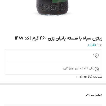
زیتون سیاه با هسته بانیان وزن 460 گرم | کد 1487
برند:
بانیان
0
زمان آماده‌سازی
1
روز کاری
شناسه کالا
mahan
مشخصات