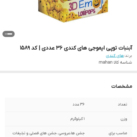
آبنبات توپی ایموجی های کندی 36 عددی | کد 1589
برند:
های کندی
شناسه کالا
mahan
مشخصات
تعداد
36 عدد
وزن
1 کیلوگرم
مناسب برای
جشن ها،عروسی ،جشن های فصلی و تبلیغات