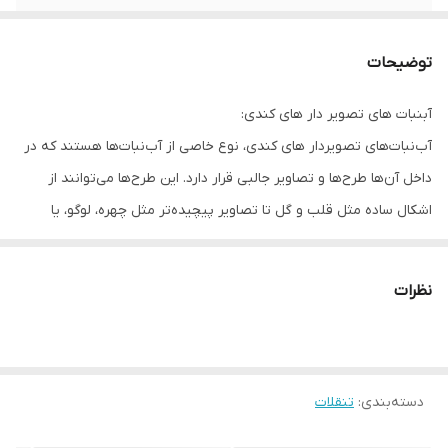
توضیحات
آبنبات های تصویر دار های کندی:
آب‌نبات‌های تصویر‌دار های کندی، نوع خاصی از آب‌نبات‌ها هستند که در
داخل آن‌ها طرح‌ها و تصاویر جالبی قرار دارد. این طرح‌ها می‌توانند از
اشکال ساده مثل قلب و گل تا تصاویر پیچیده‌تر مثل چهره، لوگو، یا
شخصیت‌های کارتونی باشند.
آب‌نبات‌هایی با رنگ‌های جذاب، طعم‌های متنوع و بافت‌های متفاوت
نظرات
هستند. این آب‌نبات‌ها اغلب به شکل‌های خلاقانه مثل توپی، قلبی، گرد و
…. با تصویر شخصیت‌های کارتونی ساخته می‌شوند که علاوه بر جذابیت
ظاهری، نوعی هنر نیز محسوب می‌شوند که برای هدیه یا تزئین
دسته‌بندی
:
تنقلات
خوراکی‌ها گزینه مناسبی محسوب میشوند.
آب‌نبات‌های تصویر‌دار کاربردهای گسترده‌ای دارند و به دلیل زیبایی و