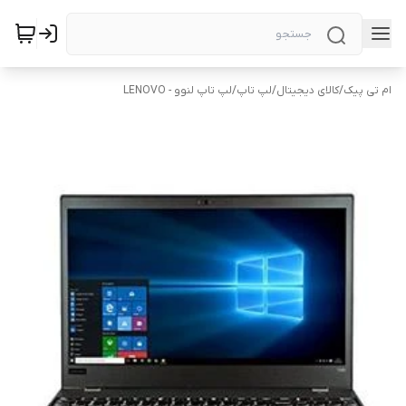
ام تی پیک
/
کالای دیجیتال
/
لپ تاپ
/
لپ تاپ لنوو - LENOVO