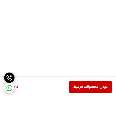
دیدن محصولات مرتبط
ناموجود