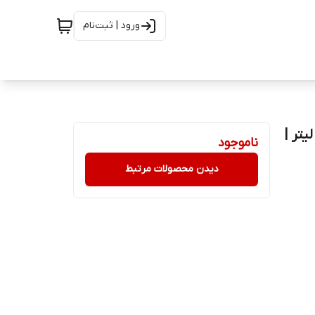
ورود | ثبت‌نام
طبیعی پیکسل – 50میلی لیتر |
ناموجود
دیدن محصولات مرتبط