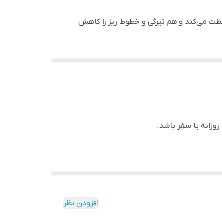
ت می‌کند و هم تیرگی و خطوط ریز را کاهش
لوه‌ای یکدست و شاداب به پوست اطراف چشم
تی لطیف و مرطوب روی پوست باقی می‌گذارد.
زانه یا سفر باشد.
ینکه ماسیده شود یا حس سنگینی ایجاد کند.
افزودن نظر