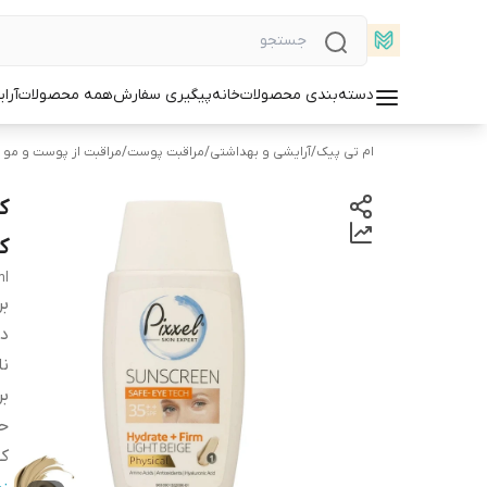
دسته‌بندی محصولات
خانه
پیگیری سفارش
همه محصولات
آرا
ام تی پیک
/
آرایشی و بهداشتی
/
مراقبت پوست
/
مراقبت از پوست و مو (ش
کد 
ml
بر
دس
ن
بر
ح
کش