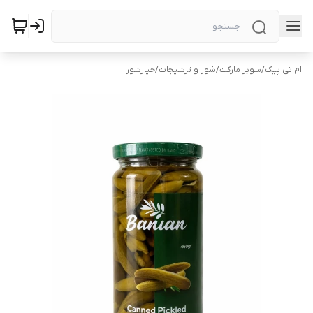
ام تی پیک
/
سوپر مارکت
/
شور و ترشیجات
/
خیارشور