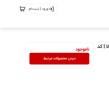
ورود | ثبت‌نام
رت بالا | کد
ناموجود
دیدن محصولات مرتبط