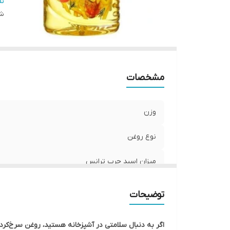
نو
ن
شن
مشخصات
وزن
نوع روغن
میزان اسید چرب ترانس
ترکیبات اصلی
توضیحات
نوع بسته‌بندی
اگر به دنبال سلامتی در آشپزخانه هستید،
روغن سرخ‌کردن