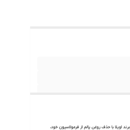
ند اویلا با حذف روغن پالم از فرمولاسیون خود،