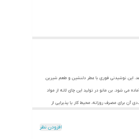
دهد. این نوشیدنی فوری با عطر دلنشین و طعم شیرین
ه می شود. بن مانو در تولید این چای لاته از مواد
ل در کنار شیر و چای سیاه، تعادلی عالی بین شیرینی و تلخی ایجاد کرده و تجربه نوشیدنی ای خاص را رقم می زند. بسته 24 عددی آن برای مصرف روزانه، محیط کار یا پذیرایی از
افزودن نظر