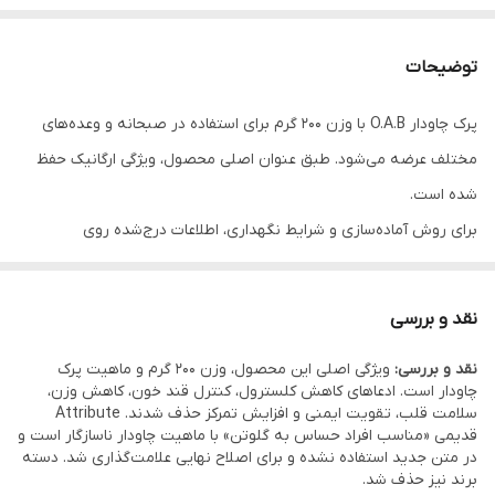
توضیحات
پرک چاودار O.A.B با وزن 200 گرم برای استفاده در صبحانه و وعده‌های
مختلف عرضه می‌شود. طبق عنوان اصلی محصول، ویژگی ارگانیک حفظ
شده است.
برای روش آماده‌سازی و شرایط نگهداری، اطلاعات درج‌شده روی
بسته‌بندی در اولویت قرار دارد.
نقد و بررسی
نقد و بررسی:
ویژگی اصلی این محصول، وزن 200 گرم و ماهیت پرک
چاودار است. ادعاهای کاهش کلسترول، کنترل قند خون، کاهش وزن،
سلامت قلب، تقویت ایمنی و افزایش تمرکز حذف شدند. Attribute
قدیمی «مناسب افراد حساس به گلوتن» با ماهیت چاودار ناسازگار است و
در متن جدید استفاده نشده و برای اصلاح نهایی علامت‌گذاری شد. دسته
برند نیز حذف شد.