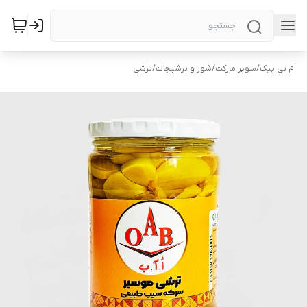
ام تی پیک
/
سوپر مارکت
/
شور و ترشیجات
/
ترشی