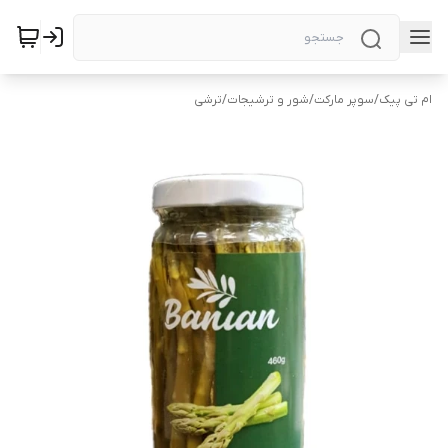
ام تی پیک
/
سوپر مارکت
/
شور و ترشیجات
/
ترشی