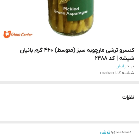
کنسرو ترشی مارچوبه سبز (متوسط) 460 گرم بانیان
شیشه | کد 2488
برند:
بانیان
شناسه کالا
mahan
نظرات
دسته‌بندی
:
ترشی